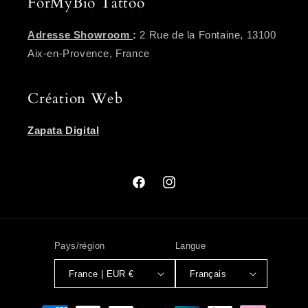
ForMyBio Tattoo
Adresse Showroom
:
2 Rue de la Fontaine, 13100
Aix-en-Provence, France
Création Web
Zapata Digital
Facebook
Instagram
Pays/région
Langue
France | EUR €
Français
Moyens