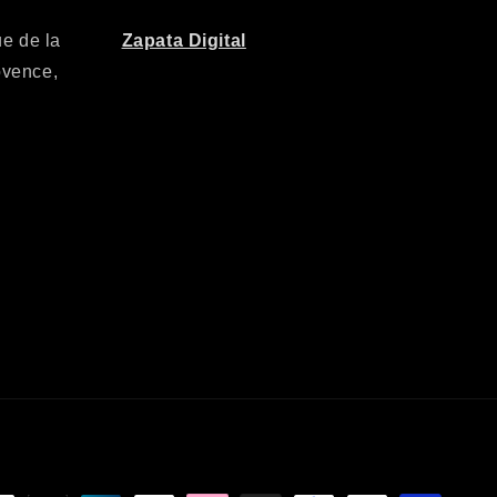
e de la
Zapata Digital
ovence,