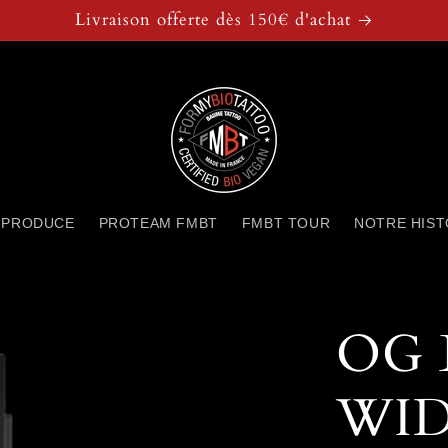
Livraison offerte dès 150€ d'achat
 PRODUCE
PROTEAM FMBT
FMBT TOUR
NOTRE HIST
OG 
WID