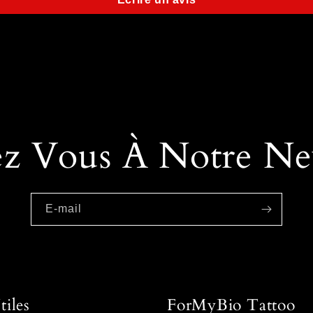
z Vous À Notre New
E-mail
tiles
ForMyBio Tattoo