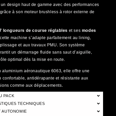
 un design haut de gamme avec des performances
 grâce à son moteur brushless à rotor externe de
7 longueurs de course réglables
et ses
modes
 cette machine s’adapte parfaitement au lining,
plissage et aux travaux PMU. Son système
arantit un démarrage fluide sans saut d’aiguille,
ôle optimal dès la mise en route.
 aluminium aéronautique 6063, elle offre une
 confortable, antidérapante et résistante aux
sions comme aux déplacements.
U PACK
STIQUES TECHNIQUES
T AUTONOMIE