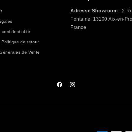
Adresse Showroom
:
2 Ru
ts
Fontaine, 13100 Aix-en-Pr
égales
France
 confidentialité
t Politique de retour
 Générales de Vente
Facebook
Instagram