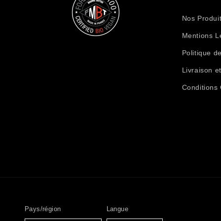
Nos Produi
Mentions L
Politique de
Livraison e
Conditions
Pays/région
Langue