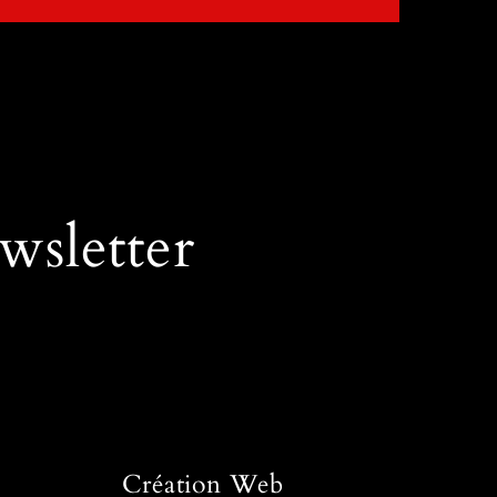
sletter
Création Web