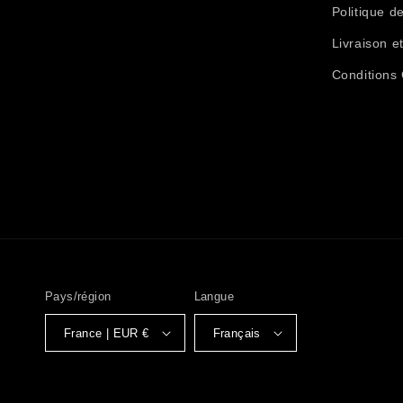
Politique de
Livraison e
Conditions
Pays/région
Langue
France | EUR €
Français