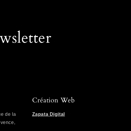
sletter
Création Web
e de la
Zapata Digital
ovence,