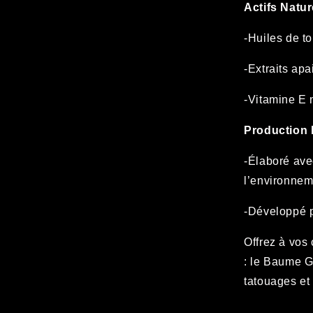
Actifs Natur
-Huiles de to
-Extraits ap
-Vitamine E 
Production 
-Élaboré ave
l’environnem
-Développé p
Offrez à vos 
: le Baume G
tatouages et 