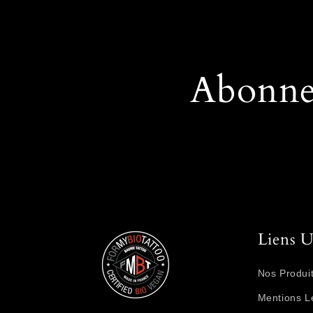
Abonne
Liens U
Nos Produi
Mentions L