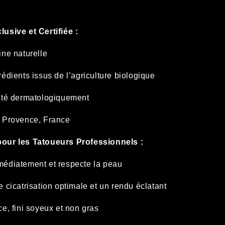
usive et Certifiée :
ine naturelle
édients issus de l’agriculture biologique
sté dermatologiquement
 Provence, France
our les Tatoueurs Professionnels :
édiatement et respecte la peau
 cicatrisation optimale et un rendu éclatant
e, fini soyeux et non gras