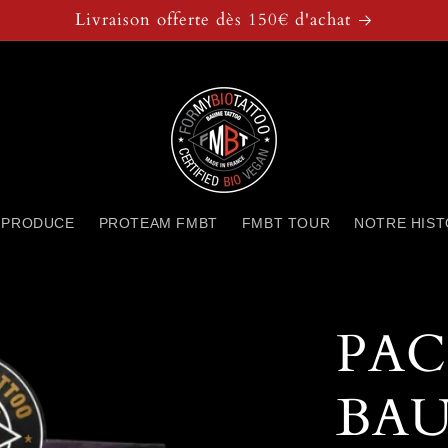
Livraison offerte dès 150€ d'achat
 PRODUCE
PROTEAM FMBT
FMBT TOUR
NOTRE HIST
PACK
BA