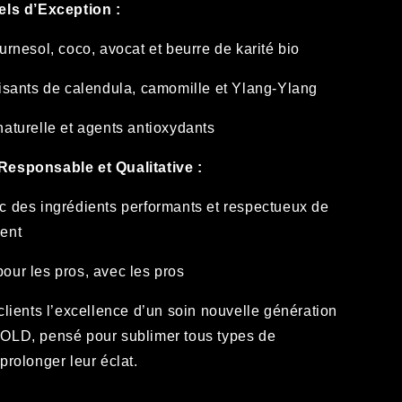
els d’Exception :
urnesol, coco, avocat et beurre de karité bio
aisants de calendula, camomille et Ylang-Ylang
naturelle et agents antioxydants
Responsable et Qualitative :
c des ingrédients performants et respectueux de
ent
our les pros, avec les pros
clients l’excellence d’un soin nouvelle génération
OLD, pensé pour sublimer tous types de
prolonger leur éclat.